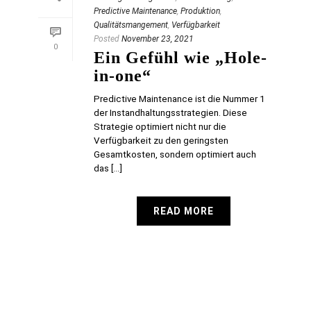
Predictive Maintenance
,
Produktion
,
Qualitätsmangement
,
Verfügbarkeit
Posted
November 23, 2021
0
Ein Gefühl wie „Hole-
in-one“
Predictive Maintenance ist die Nummer 1
der Instandhaltungsstrategien. Diese
Strategie optimiert nicht nur die
Verfügbarkeit zu den geringsten
Gesamtkosten, sondern optimiert auch
das [...]
READ MORE