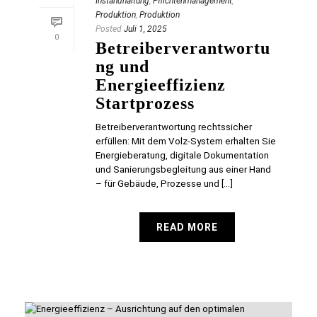
Instandhaltung
,
Pflichtenmanagement
,
Produktion
,
Produktion
Posted
Juli 1, 2025
0
Betreiberverantwortu
ng und
Energieeffizienz
Startprozess
Betreiberverantwortung rechtssicher
erfüllen: Mit dem Volz-System erhalten Sie
Energieberatung, digitale Dokumentation
und Sanierungsbegleitung aus einer Hand
– für Gebäude, Prozesse und [...]
READ MORE