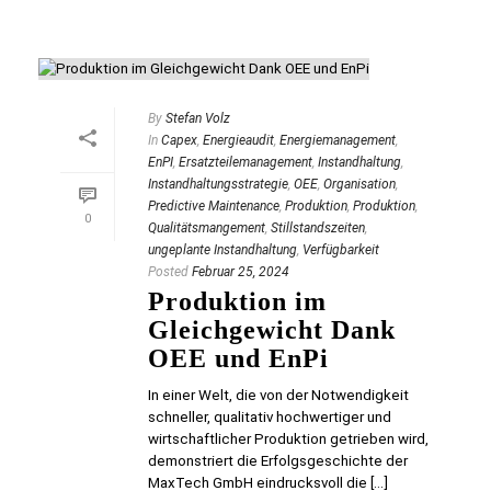
By
Stefan Volz
In
Capex
,
Energieaudit
,
Energiemanagement
,
EnPI
,
Ersatzteilemanagement
,
Instandhaltung
,
Instandhaltungsstrategie
,
OEE
,
Organisation
,
Predictive Maintenance
,
Produktion
,
Produktion
,
0
Qualitätsmangement
,
Stillstandszeiten
,
ungeplante Instandhaltung
,
Verfügbarkeit
Posted
Februar 25, 2024
Produktion im
Gleichgewicht Dank
OEE und EnPi
In einer Welt, die von der Notwendigkeit
schneller, qualitativ hochwertiger und
wirtschaftlicher Produktion getrieben wird,
demonstriert die Erfolgsgeschichte der
MaxTech GmbH eindrucksvoll die [...]