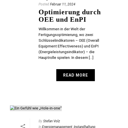
Posted
Februar 11, 2024
Optimierung durch
OEE und EnPI
Willkommen in der Welt der
Fertigungsoptimierung, wo zwei
Schlüsselindikatoren – OEE (Overall
Equipment Effectiveness) und EnPI
(Energieleistungsindikator) – die
Hauptrolle spielen. In diesem [...]
READ MORE
By
Stefan Volz
In
Energiemanagement
,
Instandhaltung
,