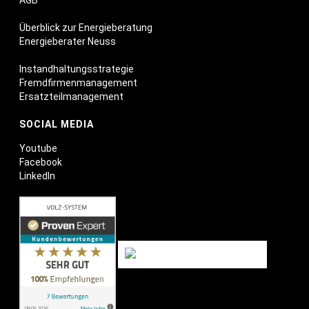
AGB
Überblick zur Energieberatung
Energieberater Neuss
Instandhaltungsstrategie
Fremdfirmenmanagement
Ersatzteilmanagement
SOCIAL MEDIA
Youtube
Facebook
LinkedIn