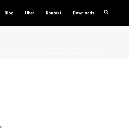
Blog
Über
Kontakt
Downloads
SEITE
»
INSTANDHALTUNG
»
INSTANDHALTUNGSSTRATEGIE
im