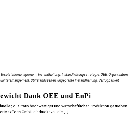
,
Ersatzteilemanagement
,
Instandhaltung
,
Instandhaltungsstrategie
,
OEE
,
Organisation
,
ualitätsmangement
,
Stillstandszeiten
,
ungeplante Instandhaltung
,
Verfügbarkeit
gewicht Dank OEE und EnPi
hneller, qualitativ hochwertiger und wirtschaftlicher Produktion getrieben
er MaxTech GmbH eindrucksvoll die [...]