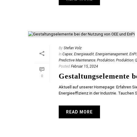
By
Stefan Volz
In
Capex
,
Energieaudit
,
Energiemanagement
,
EnPI
Predictive Maintenance
,
Produktion
,
Produktion
,
Q
Posted
Februar 15, 2024
Gestaltungselemente 
0
Aktuell auf unserer Homepage: Erfahren Sie
Energieeffizienz in der Industrie. Tauchen Sie
READ MORE