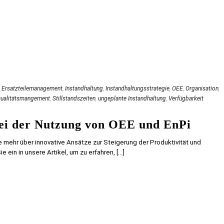
,
Ersatzteilemanagement
,
Instandhaltung
,
Instandhaltungsstrategie
,
OEE
,
Organisation
,
ualitätsmangement
,
Stillstandszeiten
,
ungeplante Instandhaltung
,
Verfügbarkeit
bei der Nutzung von OEE und EnPi
 mehr über innovative Ansätze zur Steigerung der Produktivität und
 ein in unsere Artikel, um zu erfahren, [...]