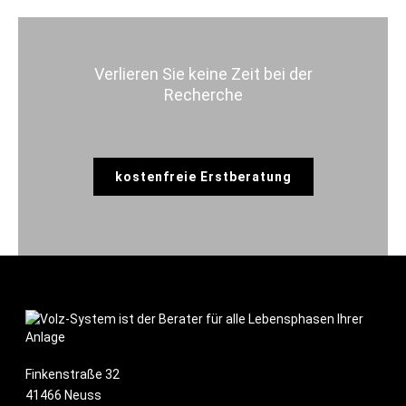
Verlieren Sie keine Zeit bei der
Recherche
kostenfreie Erstberatung
Finkenstraße 32
41466 Neuss