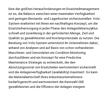
Eine der größten Herausforderungen im Ersatzteilmanagement
ist es, die Balance zwischen einer maximalen Verfügbarkeit
und geringen Bestands- und Lagerkosten sicherzustellen. Volz-
System erarbeitet mit Ihnen ein nachhaltiges Konzept, um die
Ersatzteilversorgung in jeder Phase des Anlagenlebenszyklus
schnell und zuverlässig in der geforderten Menge, Zeit und
Qualität zu gewährleisten und Kostenpotenziale zu nutzen. Die
Beratung von Volz-System unterstützt Ihr Unternehmen dabei,
anhand von Analysen und auf Basis von schon vorhandenen
Maschinen- und Senordaten ein Condition Monitoring
durchzuführen und ein Konzept für eine Predictive
Maintenance Strategie zu entwickeln, die den
Abnutzungsvorrat von Ersatzteilen wertorientiert sicherstellt
und die Anlagenverfügbarkeit (availability) maximiert. So kann
die Materialwirtschaft Ihres Industrieunternehmens
bedarfsgerecht und wertorientiert die Kennzahl OEE
gewährleisten und die Effizienz der Anlagen steigern.