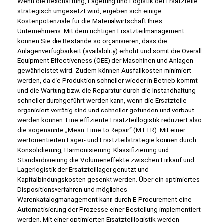
Wenn die Beschaffung, Lagerung und Logistik der Ersatzteile
strategisch umgesetzt wird, ergeben sich einige
Kostenpotenziale für die Materialwirtschaft Ihres
Unternehmens. Mit dem richtigen Ersatzteilmanagement
können Sie die Bestände so organisieren, dass die
Anlagenverfügbarkeit (availability) erhöht und somit die Overall
Equipment Effectiveness (OEE) der Maschinen und Anlagen
gewährleistet wird. Zudem können Ausfallkosten minimiert
werden, da die Produktion schneller wieder in Betrieb kommt
und die Wartung bzw. die Reparatur durch die Instandhaltung
schneller durchgeführt werden kann, wenn die Ersatzteile
organisiert vorrätig sind und schneller gefunden und verbaut
werden können. Eine effiziente Ersatzteillogistik reduziert also
die sogenannte „Mean Time to Repair“ (MTTR). Mit einer
wertorientierten Lager- und Ersatzteilstrategie können durch
Konsolidierung, Harmonisierung, Klassifizierung und
Standardisierung die Volumeneffekte zwischen Einkauf und
Lagerlogistik der Ersatzteillager genutzt und
Kapitalbindungskosten gesenkt werden. Über ein optimiertes
Dispositionsverfahren und mögliches
Warenkatalogmanagement kann durch E-Procurement eine
Automatisierung der Prozesse einer Bestellung implementiert
werden. Mit einer optimierten Ersatzteillogistik werden