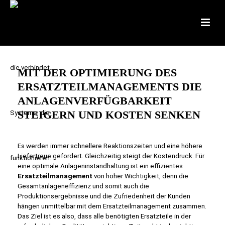
MIT DER OPTIMIERUNG DES
ERSATZTEILMANAGEMENTS DIE
ANLAGENVERFÜGBARKEIT
STEIGERN UND KOSTEN SENKEN
Es werden immer schnellere Reaktionszeiten und eine höhere
Liefertreue gefordert. Gleichzeitig steigt der Kostendruck. Für
eine optimale Anlageninstandhaltung ist ein effizientes
Ersatzteilmanagement
von hoher Wichtigkeit, denn die
Gesamtanlageneffizienz und somit auch die
Produktionsergebnisse und die Zufriedenheit der Kunden
hängen unmittelbar mit dem Ersatzteilmanagement zusammen.
Das Ziel ist es also, dass alle benötigten Ersatzteile in der