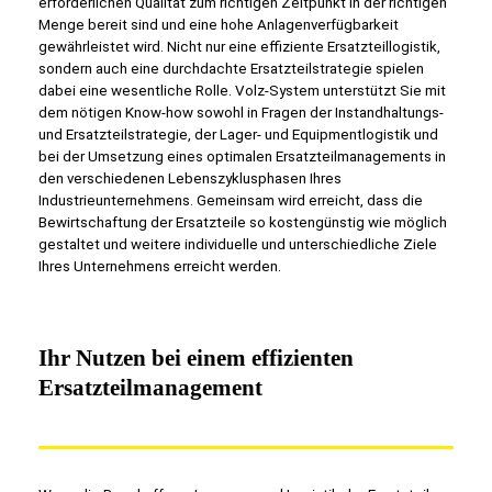
erforderlichen Qualität zum richtigen Zeitpunkt in der richtigen
Menge bereit sind und eine hohe Anlagenverfügbarkeit
gewährleistet wird. Nicht nur eine effiziente Ersatzteillogistik,
sondern auch eine durchdachte Ersatzteilstrategie spielen
dabei eine wesentliche Rolle. Volz-System unterstützt Sie mit
dem nötigen Know-how sowohl in Fragen der Instandhaltungs-
und Ersatzteilstrategie, der Lager- und Equipmentlogistik und
bei der Umsetzung eines optimalen Ersatzteilmanagements in
den verschiedenen Lebenszyklusphasen Ihres
Industrieunternehmens. Gemeinsam wird erreicht, dass die
Bewirtschaftung der Ersatzteile so kostengünstig wie möglich
gestaltet und weitere individuelle und unterschiedliche Ziele
Ihres Unternehmens erreicht werden.
Ihr Nutzen bei einem effizienten
Ersatzteilmanagement