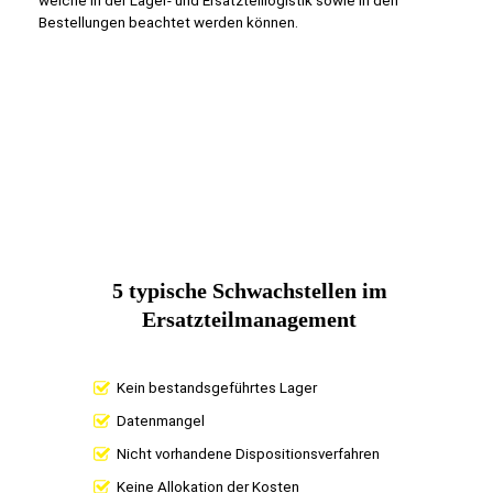
welche in der Lager- und Ersatzteillogistik sowie in den
Bestellungen beachtet werden können.
5 typische Schwachstellen im
Ersatzteilmanagement
Kein bestandsgeführtes Lager
Datenmangel
Nicht vorhandene Dispositionsverfahren
Keine Allokation der Kosten