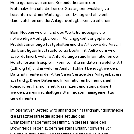
Herangehensweisen und Besonderheiten in der
Materialwirtschaft, die bei der Strategieentwicklung zu
beachten sind, um Wartungen rechtzeitig und effizient
durchzuführen und die Anlagenverfügbarkeit zu erhöhen.
Beim Neubau wird anhand des Wertstromdesigns die
notwendige Verfügbarkeit in Abhängigkeit der geplanten
Produktionsmenge festgehalten und die Art sowie die Anzahl
der benötigten Ersatzteile vorab bestimmt. Außerdem wird
zuvor definiert, welche Anforderungen und Informationen der
Hersteller zum Beispiel in Form von Stammdaten in welcher Art
(z.B. digital) und in welcher Ausführlichkeit benötigt werden.
Dafür ist meistens der After Sales Service des Anlagenbauers
zuständig. Diese Daten und Informationen können daraufhin
konsolidiert, harmonisiert, klassifiziert und standardisiert
werden, um ein nachhaltiges Stammdatenmanagement zu
gewährleisten.
Im operativen Betrieb wird anhand der Instandhaltungsstrategie
die Ersatzteilstrategie abgeleitet und das
Ersatzteilmanagement bestimmt. In dieser Phase des
Brownfields liegen zudem meistens Erfahrungswerte vor,