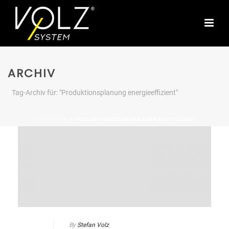
ARCHIV
Tag-Archiv für: "Produktionsplanung energieeffizient"
STARTSEITE
»
PRODUKTIONSPLANUNG ENERGIEEFFIZIENT
By
Stefan Volz