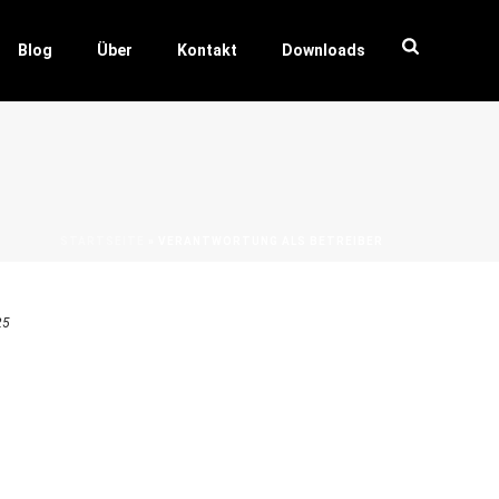
Blog
Über
Kontakt
Downloads
STARTSEITE
»
VERANTWORTUNG ALS BETREIBER
25