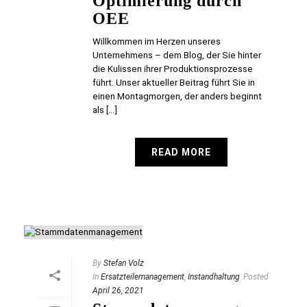
Optimierung durch
OEE
Willkommen im Herzen unseres
Unternehmens – dem Blog, der Sie hinter
die Kulissen ihrer Produktionsprozesse
führt. Unser aktueller Beitrag führt Sie in
einen Montagmorgen, der anders beginnt
als [...]
READ MORE
By
Stefan Volz
In
Ersatzteilemanagement
,
Instandhaltung
Posted
April 26, 2021