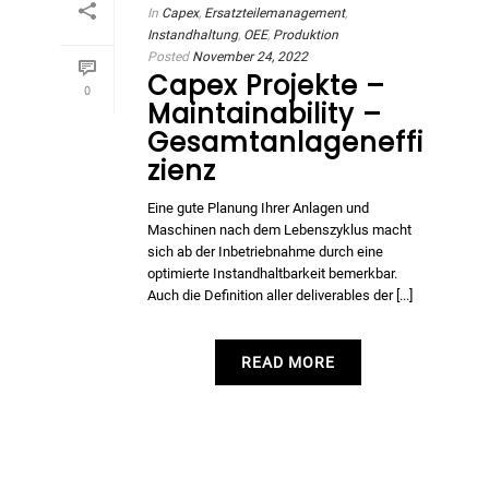
In
Capex
,
Ersatzteilemanagement
,
Instandhaltung
,
OEE
,
Produktion
Posted
November 24, 2022
Capex Projekte –
0
Maintainability –
Gesamtanlageneffi
zienz
Eine gute Planung Ihrer Anlagen und
Maschinen nach dem Lebenszyklus macht
sich ab der Inbetriebnahme durch eine
optimierte Instandhaltbarkeit bemerkbar.
Auch die Definition aller deliverables der [...]
READ MORE